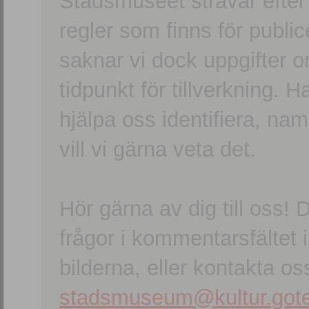
Stadsmuseet strävar efter a
regler som finns för publice
saknar vi dock uppgifter 
tidpunkt för tillverkning.
hjälpa oss identifiera, n
vill vi gärna veta det.
Hör gärna av dig till oss
frågor i kommentarsfältet i
bilderna, eller kontakta oss
stadsmuseum@kultur.gote