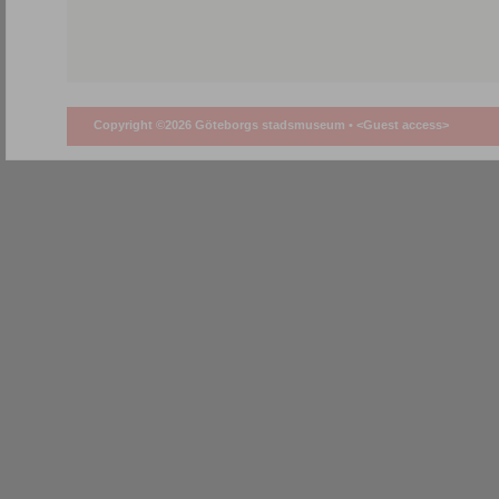
Copyright ©2026 Göteborgs stadsmuseum •
<Guest access>