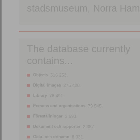
stadsmuseum, Norra Hamn
The database currently
contains...
Objects
516 253.
Digital images
275 428.
Library
76 491.
Persons and organisations
79 545.
Föreställningar
3 693.
Dokument och rapporter
2 387.
Gatu- och ortnamn
8 031.