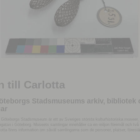
till Carlotta
Göteborgs Stadsmuseums arkiv, bibliotek
ar
 Göteborgs Stadsmuseum är ett av Sveriges största kulturhistoriska museer, 
tan i Göteborg. Museets samlingar innehåller ca en miljon föremål och två mil
otta finns information om såväl samlingarna som de personer, platser, förestä