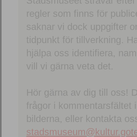
Stadsmuseet strävar efter a
regler som finns för publice
saknar vi dock uppgifter 
tidpunkt för tillverkning.
hjälpa oss identifiera, n
vill vi gärna veta det.
Hör gärna av dig till oss
frågor i kommentarsfältet i
bilderna, eller kontakta oss
stadsmuseum@kultur.gote