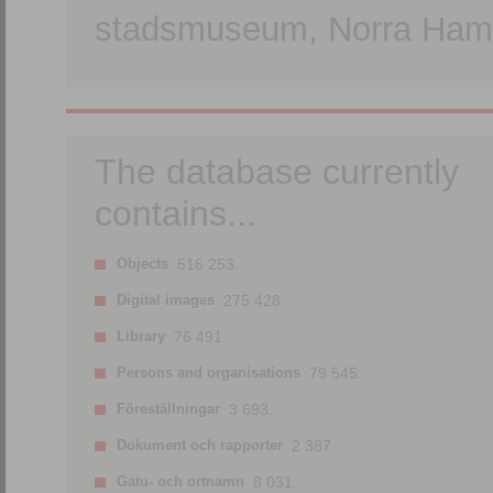
stadsmuseum, Norra Hamn
The database currently
contains...
Objects
516 253.
Digital images
275 428.
Library
76 491.
Persons and organisations
79 545.
Föreställningar
3 693.
Dokument och rapporter
2 387.
Gatu- och ortnamn
8 031.