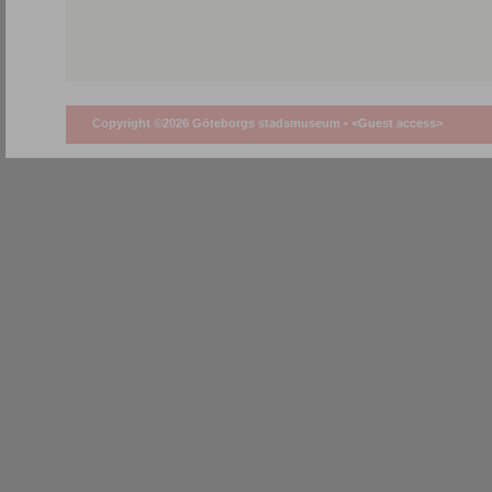
Copyright ©2026 Göteborgs stadsmuseum •
<Guest access>