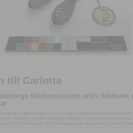
till Carlotta
Göteborgs Stadsmuseums arkiv, bibliotek
ar
 Göteborgs Stadsmuseum är ett av Sveriges största kulturhistoriska museer, 
tan i Göteborg. Museets samlingar innehåller ca en miljon föremål och två mil
otta finns information om såväl samlingarna som de personer, platser, förestä