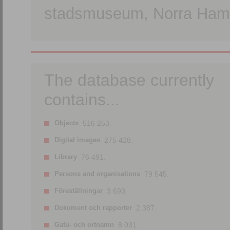
stadsmuseum, Norra Hamn
The database currently
contains...
Objects
516 253.
Digital images
275 428.
Library
76 491.
Persons and organisations
79 545.
Föreställningar
3 693.
Dokument och rapporter
2 387.
Gatu- och ortnamn
8 031.