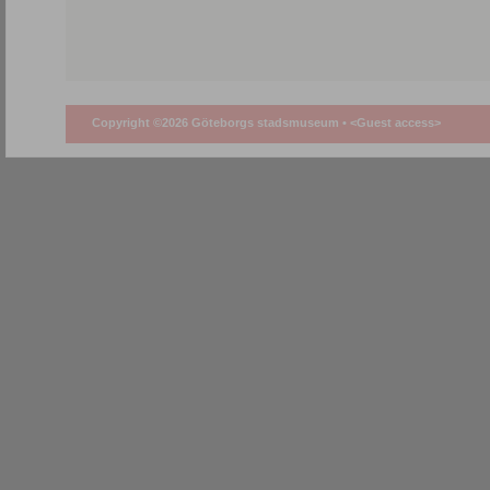
Copyright ©2026 Göteborgs stadsmuseum •
<Guest access>