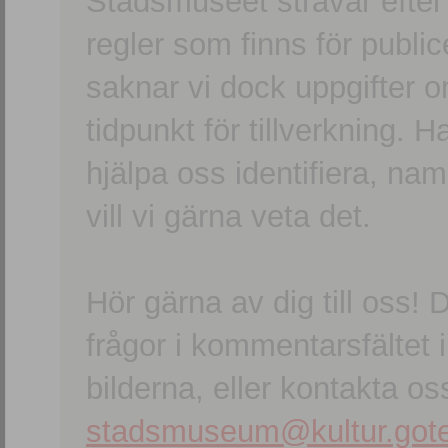
Stadsmuseet strävar efter a
regler som finns för publice
saknar vi dock uppgifter 
tidpunkt för tillverkning.
hjälpa oss identifiera, n
vill vi gärna veta det.
Hör gärna av dig till oss
frågor i kommentarsfältet i
bilderna, eller kontakta oss
stadsmuseum@kultur.gote