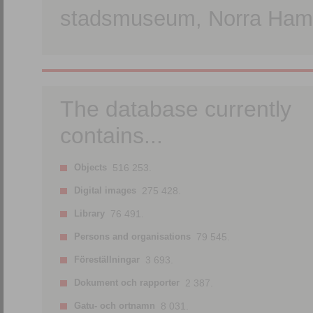
stadsmuseum, Norra Hamn
The database currently
contains...
Objects
516 253.
Digital images
275 428.
Library
76 491.
Persons and organisations
79 545.
Föreställningar
3 693.
Dokument och rapporter
2 387.
Gatu- och ortnamn
8 031.