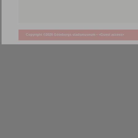
Copyright ©2026 Göteborgs stadsmuseum •
<Guest access>