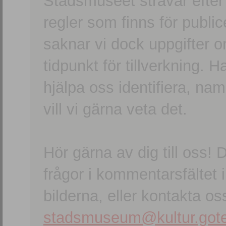
Stadsmuseet strävar efter a
regler som finns för publice
saknar vi dock uppgifter 
tidpunkt för tillverkning.
hjälpa oss identifiera, n
vill vi gärna veta det.
Hör gärna av dig till oss
frågor i kommentarsfältet i
bilderna, eller kontakta oss
stadsmuseum@kultur.gote