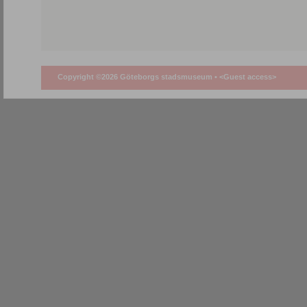
Copyright ©2026 Göteborgs stadsmuseum •
<Guest access>