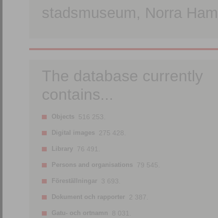
stadsmuseum, Norra Hamn
The database currently
contains...
Objects
516 253.
Digital images
275 428.
Library
76 491.
Persons and organisations
79 545.
Föreställningar
3 693.
Dokument och rapporter
2 387.
Gatu- och ortnamn
8 031.