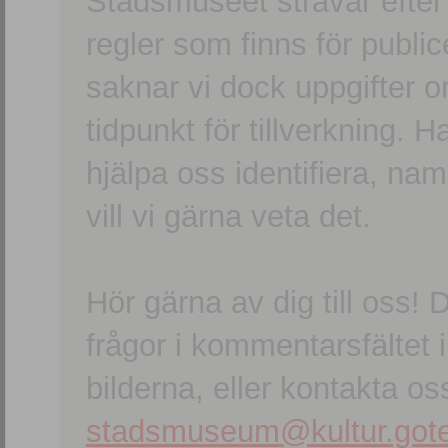
Stadsmuseet strävar efter a
regler som finns för publice
saknar vi dock uppgifter 
tidpunkt för tillverkning.
hjälpa oss identifiera, n
vill vi gärna veta det.
Hör gärna av dig till oss
frågor i kommentarsfältet i
bilderna, eller kontakta oss
stadsmuseum@kultur.gote