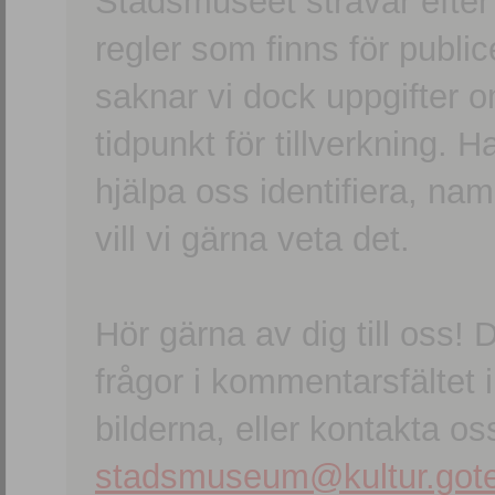
Stadsmuseet strävar efter a
regler som finns för publice
saknar vi dock uppgifter 
tidpunkt för tillverkning.
hjälpa oss identifiera, n
vill vi gärna veta det.
Hör gärna av dig till oss
frågor i kommentarsfältet i
bilderna, eller kontakta oss
stadsmuseum@kultur.gote