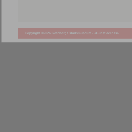
Copyright ©2026 Göteborgs stadsmuseum •
<Guest access>