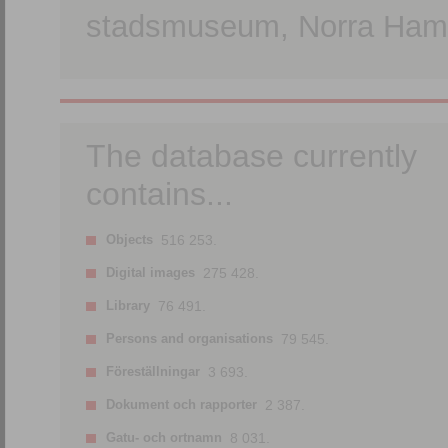
stadsmuseum, Norra Hamn
The database currently
contains...
Objects
516 253.
Digital images
275 428.
Library
76 491.
Persons and organisations
79 545.
Föreställningar
3 693.
Dokument och rapporter
2 387.
Gatu- och ortnamn
8 031.