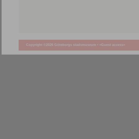
Copyright ©2026 Göteborgs stadsmuseum •
<Guest access>