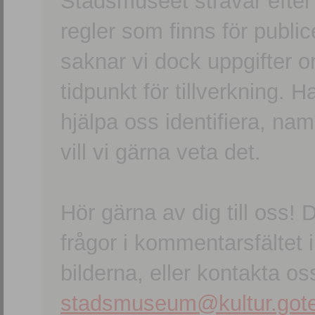
Stadsmuseet strävar efter a
regler som finns för publice
saknar vi dock uppgifter 
tidpunkt för tillverkning.
hjälpa oss identifiera, n
vill vi gärna veta det.
Hör gärna av dig till oss
frågor i kommentarsfältet i
bilderna, eller kontakta oss
stadsmuseum@kultur.gote