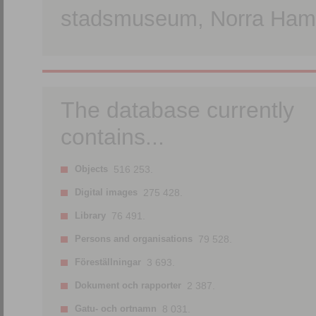
stadsmuseum, Norra Hamn
The database currently
contains...
Objects
516 253.
Digital images
275 428.
Library
76 491.
Persons and organisations
79 528.
Föreställningar
3 693.
Dokument och rapporter
2 387.
Gatu- och ortnamn
8 031.