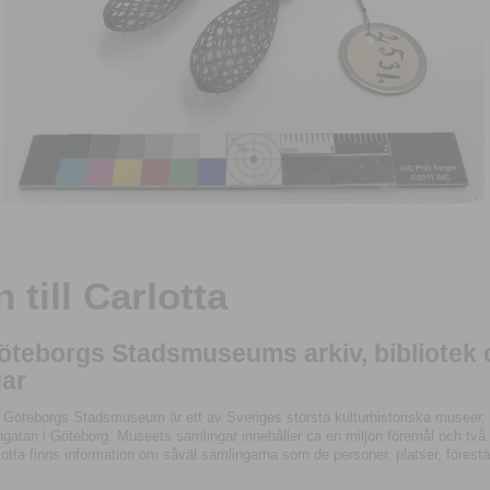
till Carlotta
Göteborgs Stadsmuseums arkiv, bibliotek
ar
 Göteborgs Stadsmuseum är ett av Sveriges största kulturhistoriska museer, 
tan i Göteborg. Museets samlingar innehåller ca en miljon föremål och två mil
otta finns information om såväl samlingarna som de personer, platser, förestä