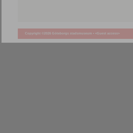
Copyright ©2026 Göteborgs stadsmuseum •
<Guest access>