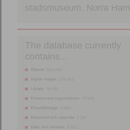
stadsmuseum, Norra Hamn
The database currently
contains...
Objects
516 245.
Digital images
275 411.
Library
76 491.
Persons and organisations
79 545.
Föreställningar
3 693.
Dokument och rapporter
2 387.
Gatu- och ortnamn
8 031.