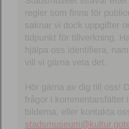
Stadsmuseet strävar efter a
regler som finns för publice
saknar vi dock uppgifter 
tidpunkt för tillverkning.
hjälpa oss identifiera, n
vill vi gärna veta det.
Hör gärna av dig till oss
frågor i kommentarsfältet i
bilderna, eller kontakta oss
stadsmuseum@kultur.gote