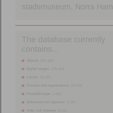
stadsmuseum, Norra Hamn
The database currently
contains...
Objects
516 253.
Digital images
275 428.
Library
76 491.
Persons and organisations
79 545.
Föreställningar
3 693.
Dokument och rapporter
2 387.
Gatu- och ortnamn
8 031.