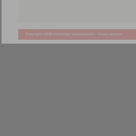
Copyright ©2026 Göteborgs stadsmuseum •
<Guest access>