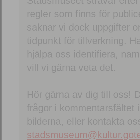
Stadsmuseet strävar efter a
regler som finns för publice
saknar vi dock uppgifter 
tidpunkt för tillverkning.
hjälpa oss identifiera, n
vill vi gärna veta det.
Hör gärna av dig till oss
frågor i kommentarsfältet i
bilderna, eller kontakta oss
stadsmuseum@kultur.gote