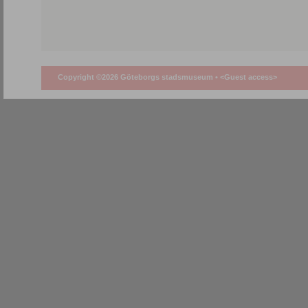
Copyright ©2026 Göteborgs stadsmuseum •
<Guest access>