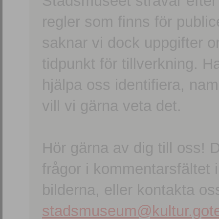
Stadsmuseet strävar efter a
regler som finns för publice
saknar vi dock uppgifter 
tidpunkt för tillverkning.
hjälpa oss identifiera, n
vill vi gärna veta det.
Hör gärna av dig till oss
frågor i kommentarsfältet i
bilderna, eller kontakta oss
stadsmuseum@kultur.gote