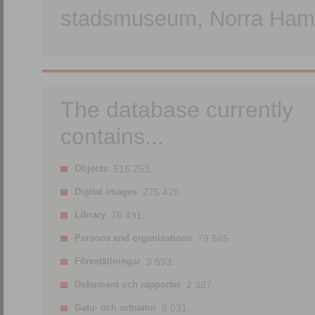
stadsmuseum, Norra Hamn
The database currently
contains...
Objects
516 253.
Digital images
275 428.
Library
76 491.
Persons and organisations
79 545.
Föreställningar
3 693.
Dokument och rapporter
2 387.
Gatu- och ortnamn
8 031.