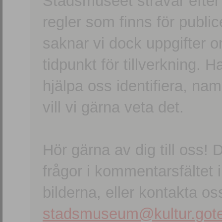
Stadsmuseet strävar efter a
regler som finns för publice
saknar vi dock uppgifter 
tidpunkt för tillverkning.
hjälpa oss identifiera, n
vill vi gärna veta det.
Hör gärna av dig till oss
frågor i kommentarsfältet i
bilderna, eller kontakta oss
stadsmuseum@kultur.gote