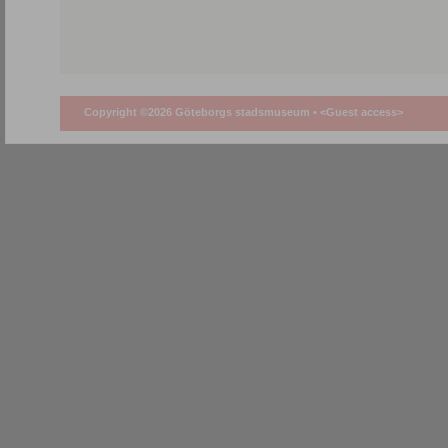
Copyright ©2026 Göteborgs stadsmuseum •
<Guest access>