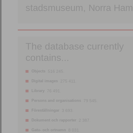
stadsmuseum, Norra Hamn
The database currently
contains...
Objects
516 245.
Digital images
275 411.
Library
76 491.
Persons and organisations
79 545.
Föreställningar
3 693.
Dokument och rapporter
2 387.
Gatu- och ortnamn
8 031.