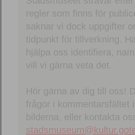
Stadsmuseet strävar efter a
regler som finns för publice
saknar vi dock uppgifter 
tidpunkt för tillverkning.
hjälpa oss identifiera, n
vill vi gärna veta det.
Hör gärna av dig till oss
frågor i kommentarsfältet i
bilderna, eller kontakta oss
stadsmuseum@kultur.gote