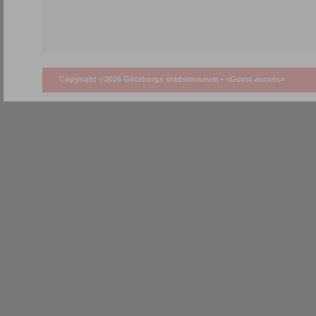
Copyright ©2026 Göteborgs stadsmuseum •
<Guest access>