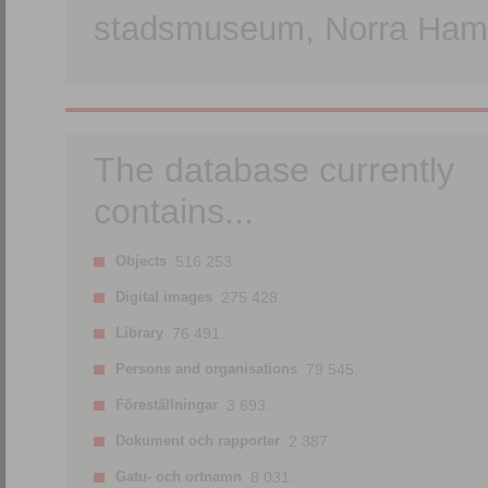
stadsmuseum, Norra Hamn
The database currently
contains...
Objects
516 253.
Digital images
275 428.
Library
76 491.
Persons and organisations
79 545.
Föreställningar
3 693.
Dokument och rapporter
2 387.
Gatu- och ortnamn
8 031.