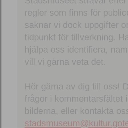
Stadsmuseet strävar efter a
regler som finns för publice
saknar vi dock uppgifter 
tidpunkt för tillverkning.
hjälpa oss identifiera, n
vill vi gärna veta det.
Hör gärna av dig till oss
frågor i kommentarsfältet i
bilderna, eller kontakta oss
stadsmuseum@kultur.gote