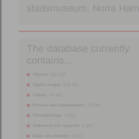
stadsmuseum, Norra Hamn
The database currently
contains...
Objects
516 245.
Digital images
275 411.
Library
76 491.
Persons and organisations
79 545.
Föreställningar
3 693.
Dokument och rapporter
2 387.
Gatu- och ortnamn
8 031.