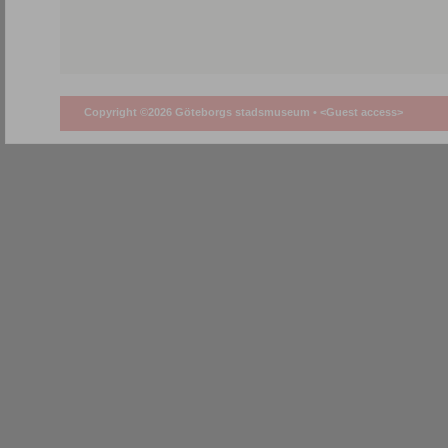
Copyright ©2026 Göteborgs stadsmuseum •
<Guest access>