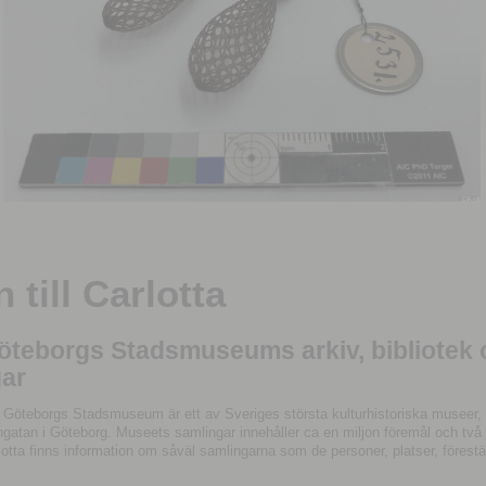
till Carlotta
Göteborgs Stadsmuseums arkiv, bibliotek
ar
 Göteborgs Stadsmuseum är ett av Sveriges största kulturhistoriska museer, 
tan i Göteborg. Museets samlingar innehåller ca en miljon föremål och två mil
otta finns information om såväl samlingarna som de personer, platser, förestä