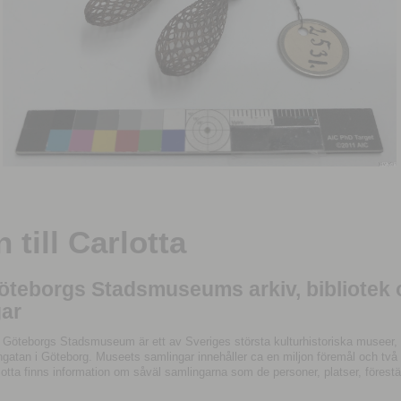
till Carlotta
Göteborgs Stadsmuseums arkiv, bibliotek
ar
 Göteborgs Stadsmuseum är ett av Sveriges största kulturhistoriska museer, 
tan i Göteborg. Museets samlingar innehåller ca en miljon föremål och två mil
otta finns information om såväl samlingarna som de personer, platser, förestä