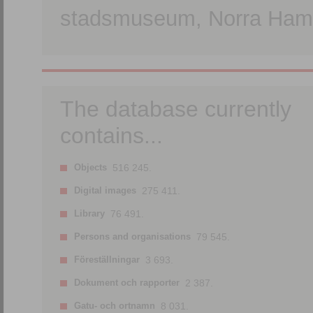
stadsmuseum, Norra Hamn
The database currently
contains...
Objects
516 245.
Digital images
275 411.
Library
76 491.
Persons and organisations
79 545.
Föreställningar
3 693.
Dokument och rapporter
2 387.
Gatu- och ortnamn
8 031.