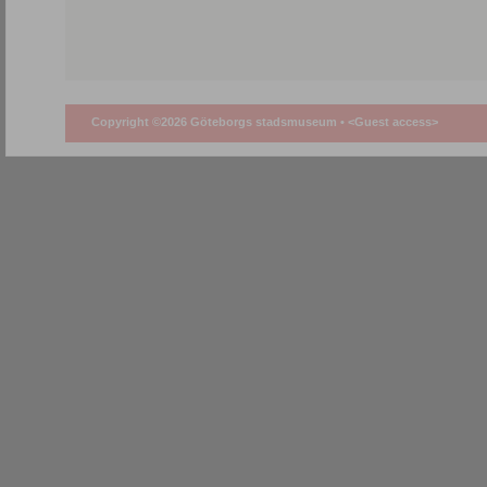
Copyright ©2026 Göteborgs stadsmuseum •
<Guest access>