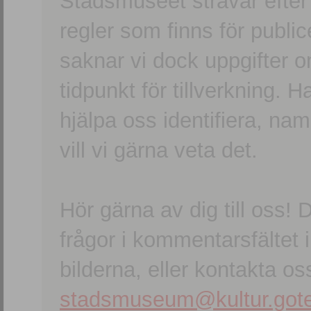
Stadsmuseet strävar efter a
regler som finns för publice
saknar vi dock uppgifter 
tidpunkt för tillverkning.
hjälpa oss identifiera, n
vill vi gärna veta det.
Hör gärna av dig till oss
frågor i kommentarsfältet i
bilderna, eller kontakta oss
stadsmuseum@kultur.gote