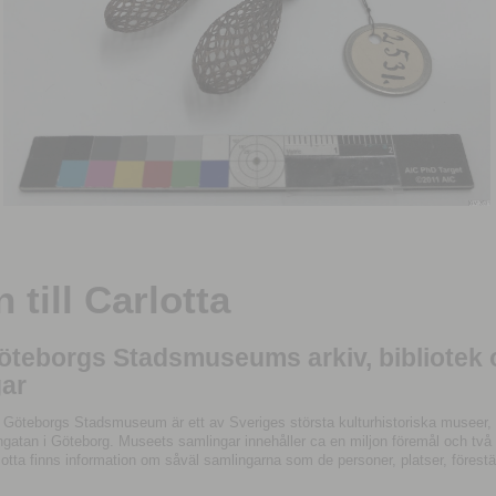
till Carlotta
Göteborgs Stadsmuseums arkiv, bibliotek
ar
 Göteborgs Stadsmuseum är ett av Sveriges största kulturhistoriska museer, 
tan i Göteborg. Museets samlingar innehåller ca en miljon föremål och två mil
otta finns information om såväl samlingarna som de personer, platser, förestä