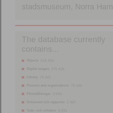
stadsmuseum, Norra Hamn
The database currently
contains...
Objects
516 253.
Digital images
275 428.
Library
76 491.
Persons and organisations
79 545.
Föreställningar
3 693.
Dokument och rapporter
2 387.
Gatu- och ortnamn
8 031.