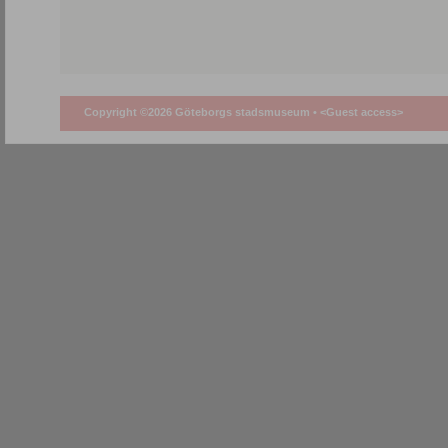
Copyright ©2026 Göteborgs stadsmuseum •
<Guest access>