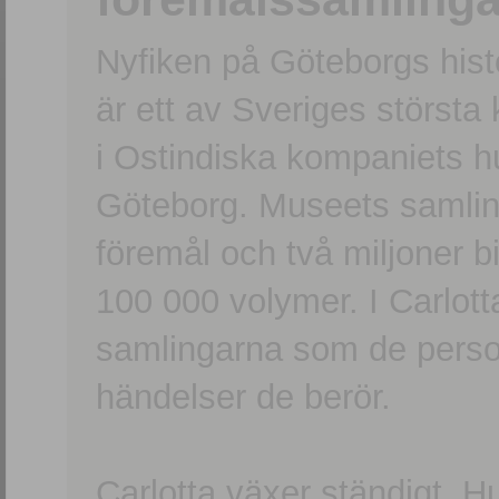
Nyfiken på Göteborgs hi
är ett av Sveriges största
i Ostindiska kompaniets 
Göteborg. Museets samling
föremål och två miljoner b
100 000 volymer. I Carlott
samlingarna som de persone
händelser de berör.
Carlotta växer ständigt. H