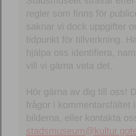
Stadsmuseet strävar efter a
regler som finns för publice
saknar vi dock uppgifter 
tidpunkt för tillverkning.
hjälpa oss identifiera, n
vill vi gärna veta det.
Hör gärna av dig till oss
frågor i kommentarsfältet i
bilderna, eller kontakta oss
stadsmuseum@kultur.gote