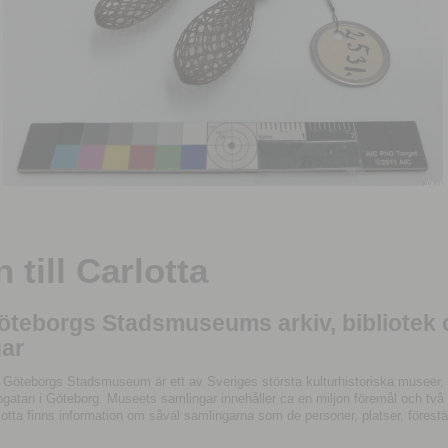
till Carlotta
Göteborgs Stadsmuseums arkiv, bibliotek
ar
 Göteborgs Stadsmuseum är ett av Sveriges största kulturhistoriska museer, 
tan i Göteborg. Museets samlingar innehåller ca en miljon föremål och två mil
otta finns information om såväl samlingarna som de personer, platser, förestä