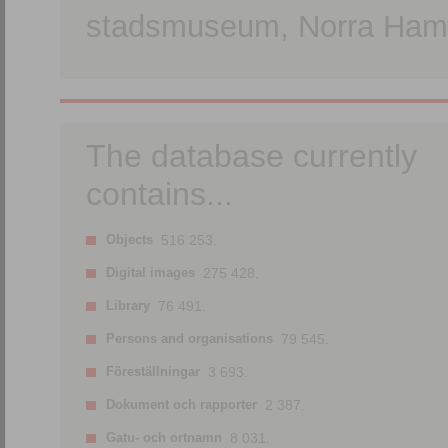
stadsmuseum, Norra Hamn
The database currently
contains...
Objects
516 253.
Digital images
275 428.
Library
76 491.
Persons and organisations
79 545.
Föreställningar
3 693.
Dokument och rapporter
2 387.
Gatu- och ortnamn
8 031.