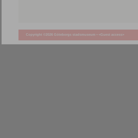
Copyright ©2026 Göteborgs stadsmuseum •
<Guest access>