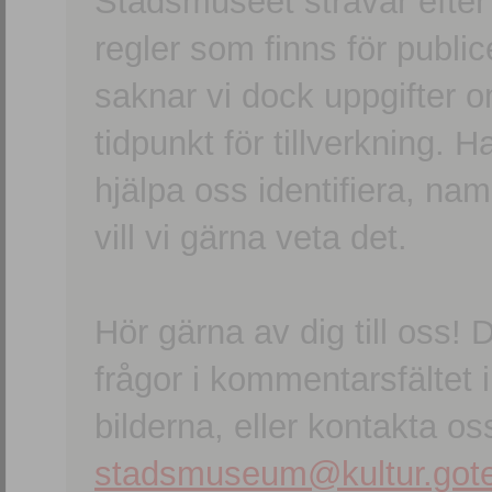
Stadsmuseet strävar efter a
regler som finns för publice
saknar vi dock uppgifter 
tidpunkt för tillverkning.
hjälpa oss identifiera, n
vill vi gärna veta det.
Hör gärna av dig till oss
frågor i kommentarsfältet i
bilderna, eller kontakta oss
stadsmuseum@kultur.gote