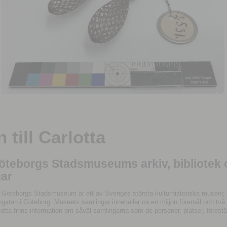
till Carlotta
Göteborgs Stadsmuseums arkiv, bibliotek
ar
 Göteborgs Stadsmuseum är ett av Sveriges största kulturhistoriska museer, 
tan i Göteborg. Museets samlingar innehåller ca en miljon föremål och två mil
otta finns information om såväl samlingarna som de personer, platser, förestä