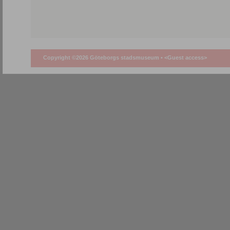
Copyright ©2026 Göteborgs stadsmuseum •
<Guest access>