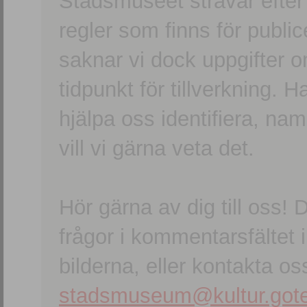
Stadsmuseet strävar efter a
regler som finns för publice
saknar vi dock uppgifter 
tidpunkt för tillverkning.
hjälpa oss identifiera, n
vill vi gärna veta det.
Hör gärna av dig till oss
frågor i kommentarsfältet i
bilderna, eller kontakta oss
stadsmuseum@kultur.gote