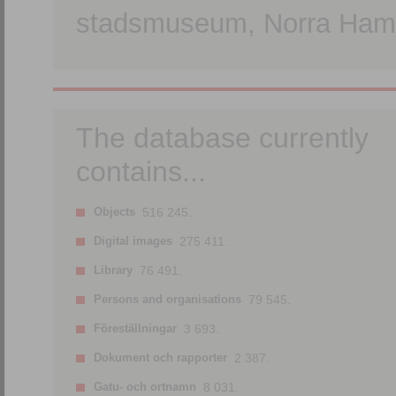
stadsmuseum, Norra Hamn
The database currently
contains...
Objects
516 245.
Digital images
275 411.
Library
76 491.
Persons and organisations
79 545.
Föreställningar
3 693.
Dokument och rapporter
2 387.
Gatu- och ortnamn
8 031.