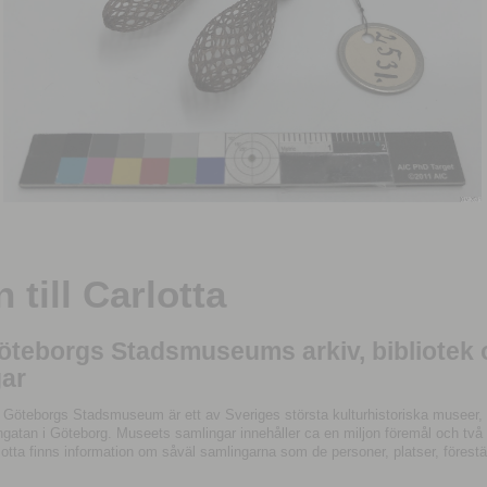
till Carlotta
Göteborgs Stadsmuseums arkiv, bibliotek
ar
 Göteborgs Stadsmuseum är ett av Sveriges största kulturhistoriska museer, 
tan i Göteborg. Museets samlingar innehåller ca en miljon föremål och två mil
otta finns information om såväl samlingarna som de personer, platser, förestä