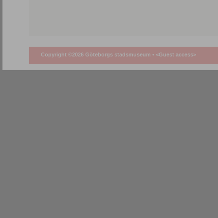
Copyright ©2026 Göteborgs stadsmuseum •
<Guest access>