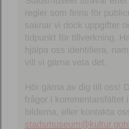
Stadsmuseet strävar efter a
regler som finns för publice
saknar vi dock uppgifter 
tidpunkt för tillverkning.
hjälpa oss identifiera, n
vill vi gärna veta det.
Hör gärna av dig till oss
frågor i kommentarsfältet i
bilderna, eller kontakta oss
stadsmuseum@kultur.gote