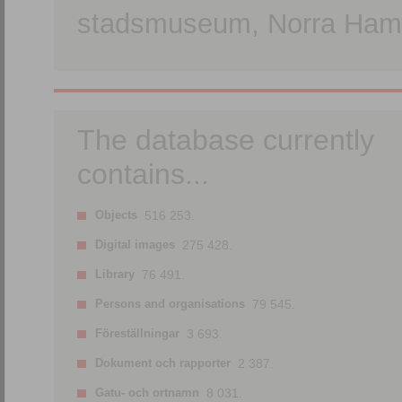
stadsmuseum, Norra Hamn
The database currently
contains...
Objects
516 253.
Digital images
275 428.
Library
76 491.
Persons and organisations
79 545.
Föreställningar
3 693.
Dokument och rapporter
2 387.
Gatu- och ortnamn
8 031.