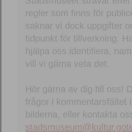
Stadsmuseet strävar efter a
regler som finns för publice
saknar vi dock uppgifter 
tidpunkt för tillverkning.
hjälpa oss identifiera, n
vill vi gärna veta det.
Hör gärna av dig till oss
frågor i kommentarsfältet i
bilderna, eller kontakta oss
stadsmuseum@kultur.gote