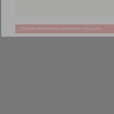
Copyright ©2026 Göteborgs stadsmuseum •
<Guest access>