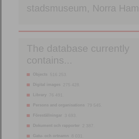
stadsmuseum, Norra Hamn
The database currently
contains...
Objects
516 253.
Digital images
275 428.
Library
76 491.
Persons and organisations
79 545.
Föreställningar
3 693.
Dokument och rapporter
2 387.
Gatu- och ortnamn
8 031.