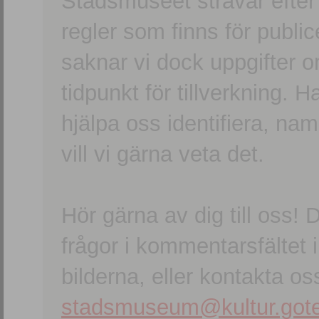
Stadsmuseet strävar efter a
regler som finns för publice
saknar vi dock uppgifter 
tidpunkt för tillverkning.
hjälpa oss identifiera, n
vill vi gärna veta det.
Hör gärna av dig till oss
frågor i kommentarsfältet i
bilderna, eller kontakta oss
stadsmuseum@kultur.gote