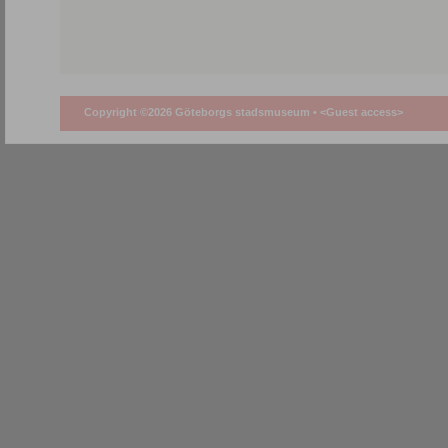
Copyright ©2026 Göteborgs stadsmuseum •
<Guest access>