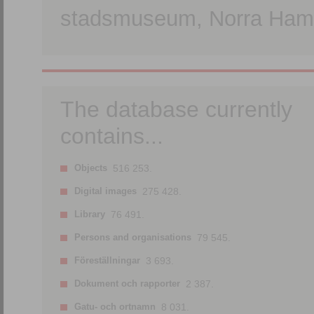
stadsmuseum, Norra Hamn
The database currently
contains...
Objects
516 253.
Digital images
275 428.
Library
76 491.
Persons and organisations
79 545.
Föreställningar
3 693.
Dokument och rapporter
2 387.
Gatu- och ortnamn
8 031.