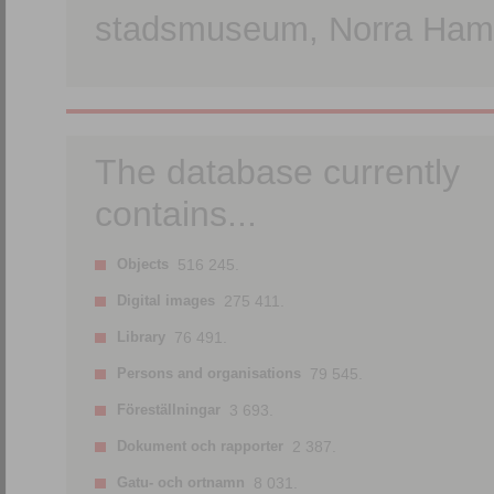
stadsmuseum, Norra Hamn
The database currently
contains...
Objects
516 245.
Digital images
275 411.
Library
76 491.
Persons and organisations
79 545.
Föreställningar
3 693.
Dokument och rapporter
2 387.
Gatu- och ortnamn
8 031.