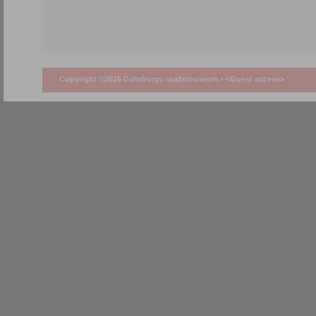
Copyright ©2026 Göteborgs stadsmuseum •
<Guest access>