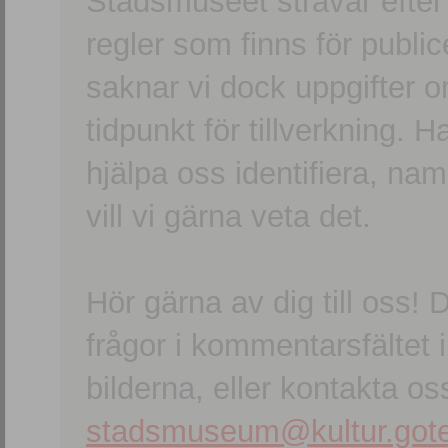
Stadsmuseet strävar efter a
regler som finns för publice
saknar vi dock uppgifter 
tidpunkt för tillverkning.
hjälpa oss identifiera, n
vill vi gärna veta det.
Hör gärna av dig till oss
frågor i kommentarsfältet i
bilderna, eller kontakta oss
stadsmuseum@kultur.gote