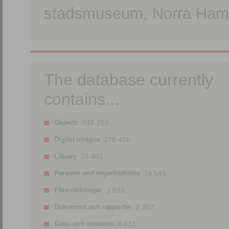
stadsmuseum, Norra Hamn
The database currently
contains...
Objects
516 253.
Digital images
275 428.
Library
76 491.
Persons and organisations
79 545.
Föreställningar
3 693.
Dokument och rapporter
2 387.
Gatu- och ortnamn
8 031.