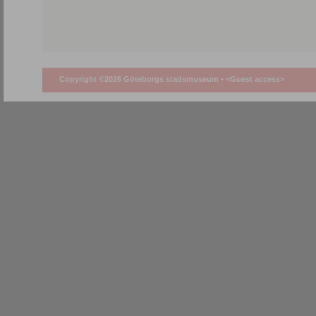
Copyright ©2026 Göteborgs stadsmuseum •
<Guest access>