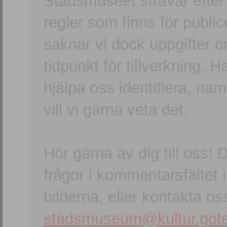
Stadsmuseet strävar efter a
regler som finns för publice
saknar vi dock uppgifter 
tidpunkt för tillverkning.
hjälpa oss identifiera, n
vill vi gärna veta det.
Hör gärna av dig till oss
frågor i kommentarsfältet i
bilderna, eller kontakta oss
stadsmuseum@kultur.gote