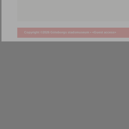
Copyright ©2026 Göteborgs stadsmuseum •
<Guest access>