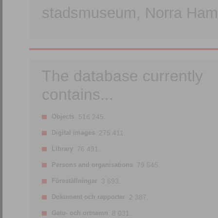
stadsmuseum, Norra Hamn
The database currently
contains...
Objects
516 245.
Digital images
275 411.
Library
76 491.
Persons and organisations
79 545.
Föreställningar
3 693.
Dokument och rapporter
2 387.
Gatu- och ortnamn
8 031.