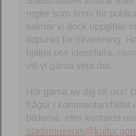
Stadsmuseet strävar efter a
regler som finns för publice
saknar vi dock uppgifter 
tidpunkt för tillverkning.
hjälpa oss identifiera, n
vill vi gärna veta det.
Hör gärna av dig till oss
frågor i kommentarsfältet i
bilderna, eller kontakta oss
stadsmuseum@kultur.gote