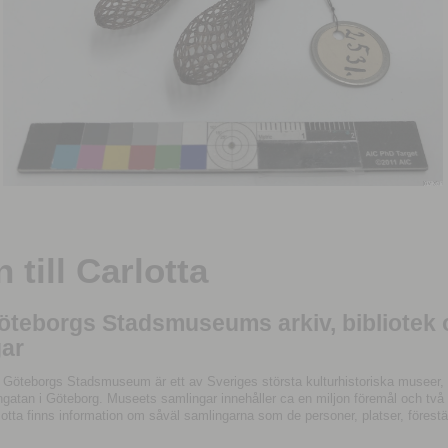
till Carlotta
Göteborgs Stadsmuseums arkiv, bibliotek
ar
 Göteborgs Stadsmuseum är ett av Sveriges största kulturhistoriska museer, 
tan i Göteborg. Museets samlingar innehåller ca en miljon föremål och två mil
otta finns information om såväl samlingarna som de personer, platser, förestä