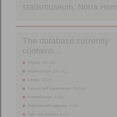
stadsmuseum, Norra Hamn
The database currently
contains...
Objects
516 245.
Digital images
275 411.
Library
76 491.
Persons and organisations
79 545.
Föreställningar
3 693.
Dokument och rapporter
2 387.
Gatu- och ortnamn
8 031.