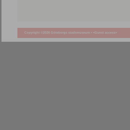
Copyright ©2026 Göteborgs stadsmuseum •
<Guest access>