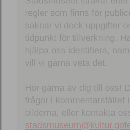
Stadsmuseet strävar efter a
regler som finns för publice
saknar vi dock uppgifter 
tidpunkt för tillverkning.
hjälpa oss identifiera, n
vill vi gärna veta det.
Hör gärna av dig till oss
frågor i kommentarsfältet i
bilderna, eller kontakta oss
stadsmuseum@kultur.gote