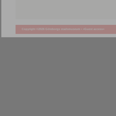
Copyright ©2026 Göteborgs stadsmuseum •
<Guest access>