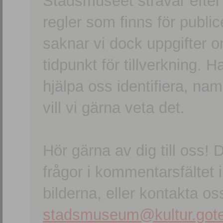
Stadsmuseet strävar efter a
regler som finns för publice
saknar vi dock uppgifter 
tidpunkt för tillverkning.
hjälpa oss identifiera, n
vill vi gärna veta det.
Hör gärna av dig till oss
frågor i kommentarsfältet i
bilderna, eller kontakta oss
stadsmuseum@kultur.gote