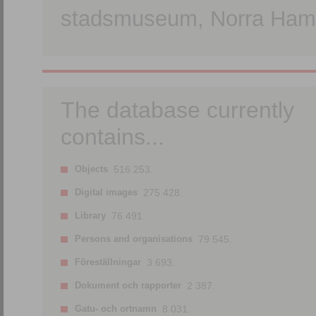
stadsmuseum, Norra Hamn
The database currently
contains...
Objects
516 253.
Digital images
275 428.
Library
76 491.
Persons and organisations
79 545.
Föreställningar
3 693.
Dokument och rapporter
2 387.
Gatu- och ortnamn
8 031.