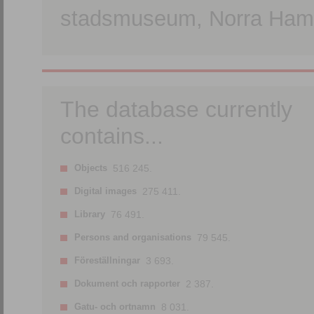
stadsmuseum, Norra Hamn
The database currently
contains...
Objects
516 245.
Digital images
275 411.
Library
76 491.
Persons and organisations
79 545.
Föreställningar
3 693.
Dokument och rapporter
2 387.
Gatu- och ortnamn
8 031.