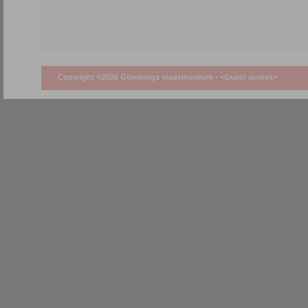
Copyright ©2026 Göteborgs stadsmuseum •
<Guest access>