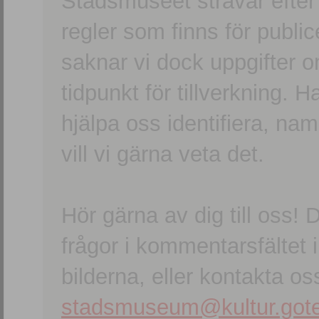
Stadsmuseet strävar efter a
regler som finns för publice
saknar vi dock uppgifter 
tidpunkt för tillverkning.
hjälpa oss identifiera, n
vill vi gärna veta det.
Hör gärna av dig till oss
frågor i kommentarsfältet i
bilderna, eller kontakta oss
stadsmuseum@kultur.gote