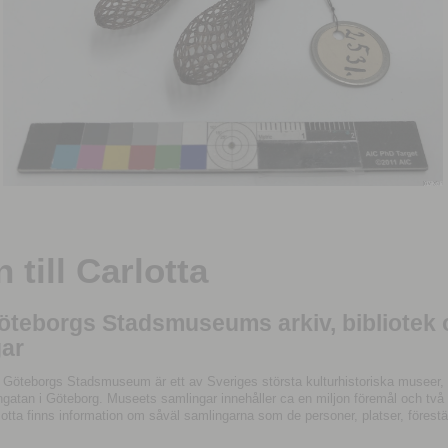
till Carlotta
Göteborgs Stadsmuseums arkiv, bibliotek
ar
 Göteborgs Stadsmuseum är ett av Sveriges största kulturhistoriska museer, 
tan i Göteborg. Museets samlingar innehåller ca en miljon föremål och två mil
otta finns information om såväl samlingarna som de personer, platser, förestä