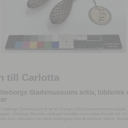
till Carlotta
Göteborgs Stadsmuseums arkiv, bibliotek
ar
 Göteborgs Stadsmuseum är ett av Sveriges största kulturhistoriska museer, 
tan i Göteborg. Museets samlingar innehåller ca en miljon föremål och två mil
otta finns information om såväl samlingarna som de personer, platser, förestä