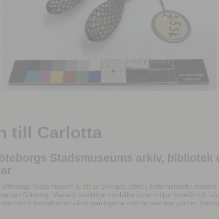
till Carlotta
Göteborgs Stadsmuseums arkiv, bibliotek
ar
 Göteborgs Stadsmuseum är ett av Sveriges största kulturhistoriska museer, 
tan i Göteborg. Museets samlingar innehåller ca en miljon föremål och två mil
otta finns information om såväl samlingarna som de personer, platser, förestä