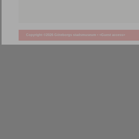
Copyright ©2026 Göteborgs stadsmuseum •
<Guest access>