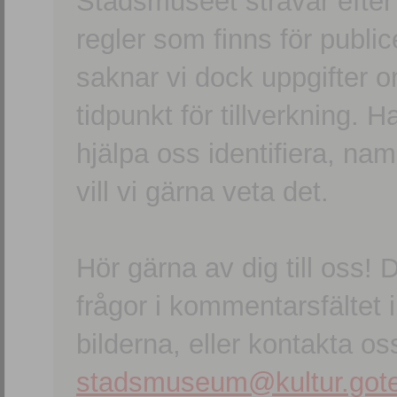
Stadsmuseet strävar efter a
regler som finns för publice
saknar vi dock uppgifter 
tidpunkt för tillverkning.
hjälpa oss identifiera, n
vill vi gärna veta det.
Hör gärna av dig till oss
frågor i kommentarsfältet i
bilderna, eller kontakta oss
stadsmuseum@kultur.gote