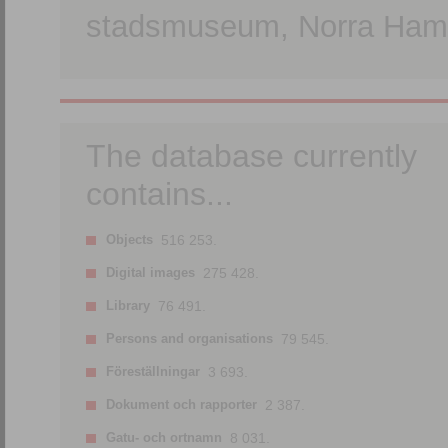
stadsmuseum, Norra Hamn
The database currently
contains...
Objects
516 253.
Digital images
275 428.
Library
76 491.
Persons and organisations
79 545.
Föreställningar
3 693.
Dokument och rapporter
2 387.
Gatu- och ortnamn
8 031.