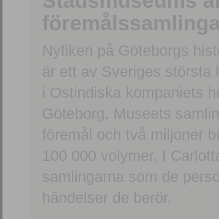
Stadsmuseums ark
föremålssamlinga
Nyfiken på Göteborgs hi
är ett av Sveriges största
i Ostindiska kompaniets 
Göteborg. Museets samling
föremål och två miljoner b
100 000 volymer. I Carlott
samlingarna som de persone
händelser de berör.