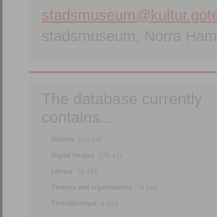
stadsmuseum@kultur.gote
stadsmuseum, Norra Hamn
The database currently
contains...
Objects
516 245.
Digital images
275 411.
Library
76 491.
Persons and organisations
79 545.
Föreställningar
3 693.