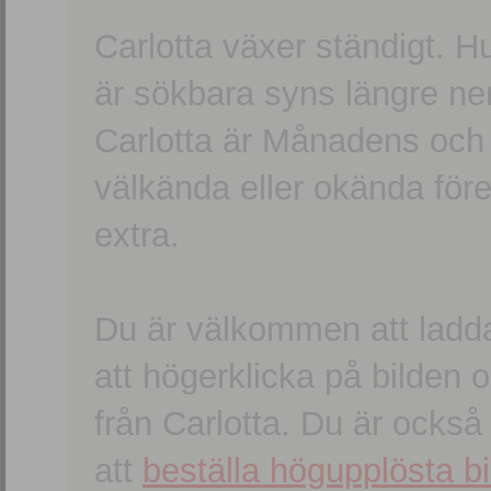
Carlotta växer ständigt. H
är sökbara syns längre ner
Carlotta är Månadens och
välkända eller okända förem
extra.
Du är välkommen att ladd
att högerklicka på bilden oc
från Carlotta. Du är ocks
att
beställa högupplösta bi