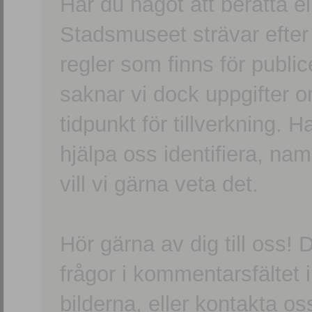
Har du något att berätta e
Stadsmuseet strävar efter a
regler som finns för publice
saknar vi dock uppgifter 
tidpunkt för tillverkning.
hjälpa oss identifiera, n
vill vi gärna veta det.
Hör gärna av dig till oss
frågor i kommentarsfältet i
bilderna, eller kontakta oss