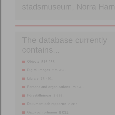
stadsmuseum, Norra Hamn
The database currently
contains...
Objects
516 253.
Digital images
275 428.
Library
76 491.
Persons and organisations
79 545.
Föreställningar
3 693.
Dokument och rapporter
2 387.
Gatu- och ortnamn
8 031.