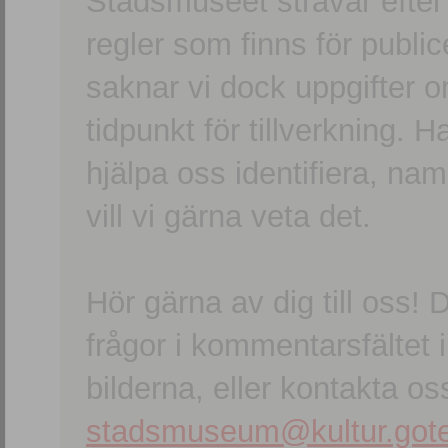
Stadsmuseet strävar efter a
regler som finns för publice
saknar vi dock uppgifter 
tidpunkt för tillverkning.
hjälpa oss identifiera, n
vill vi gärna veta det.
Hör gärna av dig till oss
frågor i kommentarsfältet i
bilderna, eller kontakta oss
stadsmuseum@kultur.gote