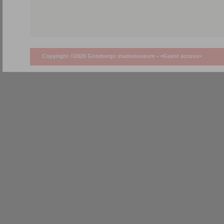
Copyright ©2026 Göteborgs stadsmuseum •
<Guest access>