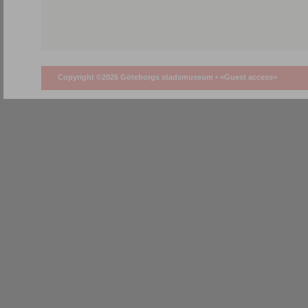
Copyright ©2026 Göteborgs stadsmuseum •
<Guest access>