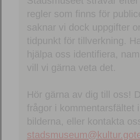
Stadsmuseet strävar efter a
regler som finns för publice
saknar vi dock uppgifter 
tidpunkt för tillverkning.
hjälpa oss identifiera, n
vill vi gärna veta det.
Hör gärna av dig till oss
frågor i kommentarsfältet i
bilderna, eller kontakta oss
stadsmuseum@kultur.gote