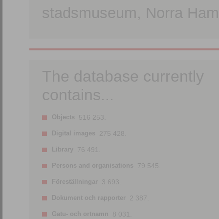
stadsmuseum, Norra Hamn
The database currently
contains...
Objects
516 253.
Digital images
275 428.
Library
76 491.
Persons and organisations
79 545.
Föreställningar
3 693.
Dokument och rapporter
2 387.
Gatu- och ortnamn
8 031.