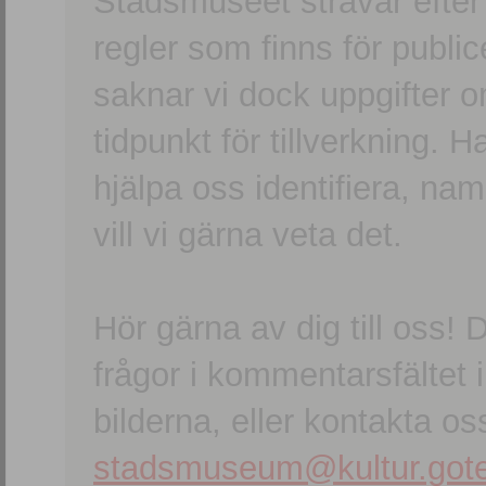
Stadsmuseet strävar efter a
regler som finns för publice
saknar vi dock uppgifter 
tidpunkt för tillverkning.
hjälpa oss identifiera, n
vill vi gärna veta det.
Hör gärna av dig till oss
frågor i kommentarsfältet i
bilderna, eller kontakta oss
stadsmuseum@kultur.gote