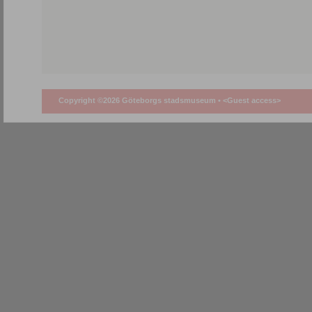
Copyright ©2026 Göteborgs stadsmuseum •
<Guest access>