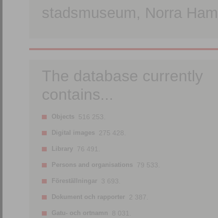
stadsmuseum, Norra Hamn
The database currently
contains...
Objects
516 253.
Digital images
275 428.
Library
76 491.
Persons and organisations
79 533.
Föreställningar
3 693.
Dokument och rapporter
2 387.
Gatu- och ortnamn
8 031.