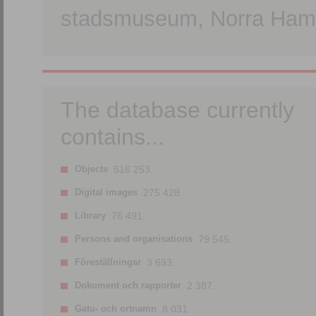
stadsmuseum, Norra Hamn
The database currently
contains...
Objects
516 253.
Digital images
275 428.
Library
76 491.
Persons and organisations
79 545.
Föreställningar
3 693.
Dokument och rapporter
2 387.
Gatu- och ortnamn
8 031.