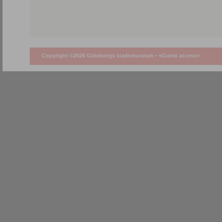
Copyright ©2026 Göteborgs stadsmuseum •
<Guest access>