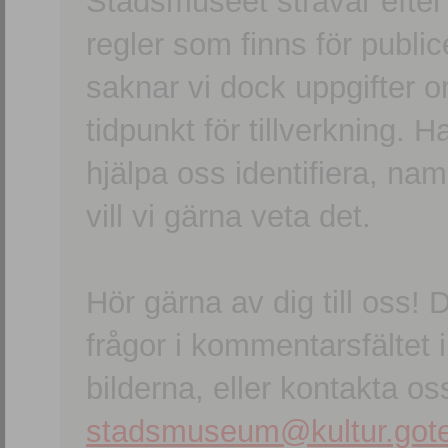
Stadsmuseet strävar efter a
regler som finns för publice
saknar vi dock uppgifter 
tidpunkt för tillverkning.
hjälpa oss identifiera, n
vill vi gärna veta det.
Hör gärna av dig till oss
frågor i kommentarsfältet i
bilderna, eller kontakta oss
stadsmuseum@kultur.gote