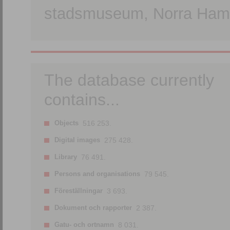
stadsmuseum, Norra Hamn
The database currently
contains...
Objects
516 253.
Digital images
275 428.
Library
76 491.
Persons and organisations
79 545.
Föreställningar
3 693.
Dokument och rapporter
2 387.
Gatu- och ortnamn
8 031.