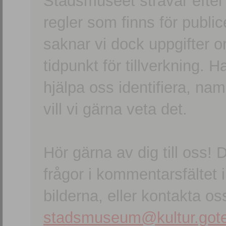
Stadsmuseet strävar efter a
regler som finns för publice
saknar vi dock uppgifter 
tidpunkt för tillverkning.
hjälpa oss identifiera, n
vill vi gärna veta det.
Hör gärna av dig till oss
frågor i kommentarsfältet i
bilderna, eller kontakta oss
stadsmuseum@kultur.gote