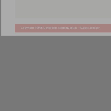
Copyright ©2026 Göteborgs stadsmuseum •
<Guest access>