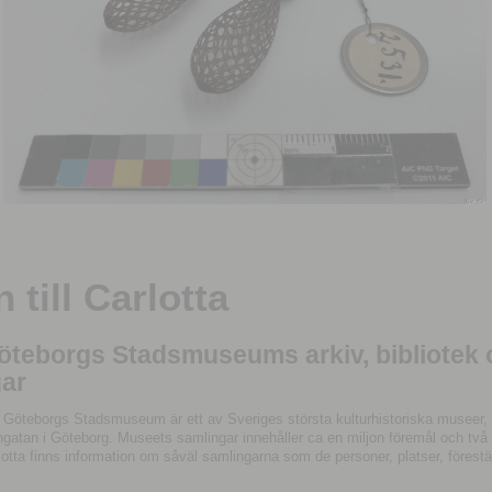
till Carlotta
Göteborgs Stadsmuseums arkiv, bibliotek
ar
 Göteborgs Stadsmuseum är ett av Sveriges största kulturhistoriska museer, 
tan i Göteborg. Museets samlingar innehåller ca en miljon föremål och två mil
otta finns information om såväl samlingarna som de personer, platser, förestä