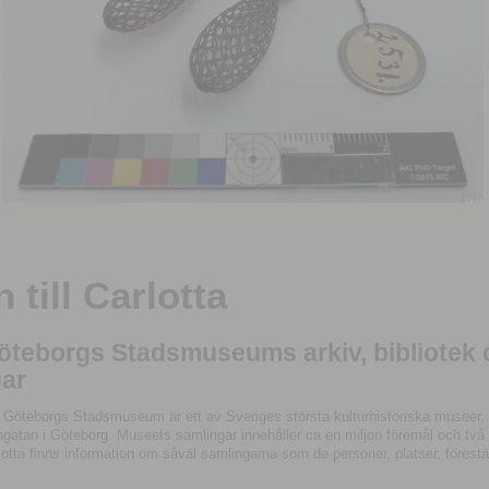
till Carlotta
Göteborgs Stadsmuseums arkiv, bibliotek
ar
 Göteborgs Stadsmuseum är ett av Sveriges största kulturhistoriska museer, 
tan i Göteborg. Museets samlingar innehåller ca en miljon föremål och två mil
otta finns information om såväl samlingarna som de personer, platser, förestä