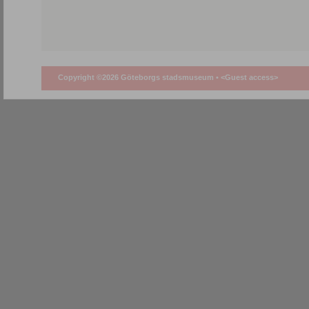
Copyright ©2026 Göteborgs stadsmuseum •
<Guest access>