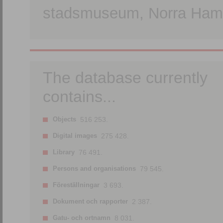
stadsmuseum, Norra Hamn
The database currently
contains...
Objects
516 253.
Digital images
275 428.
Library
76 491.
Persons and organisations
79 545.
Föreställningar
3 693.
Dokument och rapporter
2 387.
Gatu- och ortnamn
8 031.