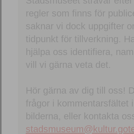
Stadsmuseet strävar efter a
regler som finns för publice
saknar vi dock uppgifter 
tidpunkt för tillverkning.
hjälpa oss identifiera, n
vill vi gärna veta det.
Hör gärna av dig till oss
frågor i kommentarsfältet i
bilderna, eller kontakta oss
stadsmuseum@kultur.gote