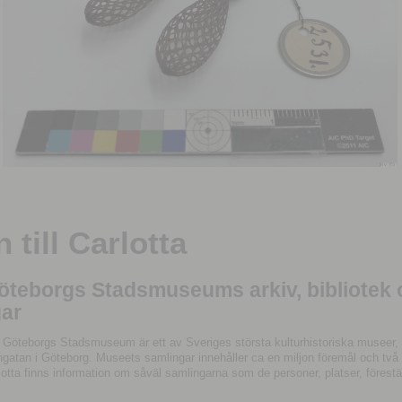
till Carlotta
Göteborgs Stadsmuseums arkiv, bibliotek
ar
 Göteborgs Stadsmuseum är ett av Sveriges största kulturhistoriska museer, 
tan i Göteborg. Museets samlingar innehåller ca en miljon föremål och två mil
otta finns information om såväl samlingarna som de personer, platser, förestä